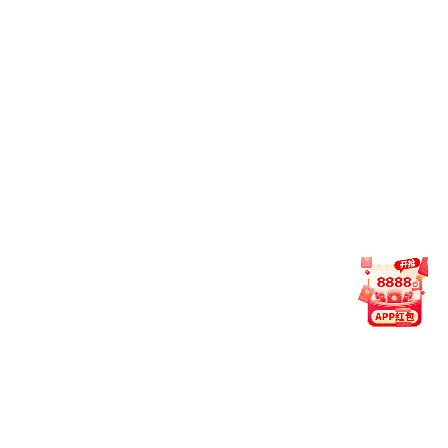
与此同时，这样一次转会也将对目前所在的曼联造成
一定压力。如果失去这位年轻天才，球队需要寻找合
适的人选来填补其离开的空缺。而考虑到当前曼联整
体状态起伏不定，他们必须迅速采取措施以防止人才
流失引发更大的危机。
此外，对于其他有意引进他的俱乐部而言，如果成功
签下格林伍德，将使得他们在市场竞争中占据主动地
位。这不仅能够改善他们当前战绩，同时也会吸引更
多优质球员加入，以形成良性循环，从而形成更强大
的竞争优势。
4、未来发展方向分析
面对如此多豪门俱乐部对自己的青睐，梅森·格林伍德
应该认真考虑自己未来的发展方向。他需要评估不同