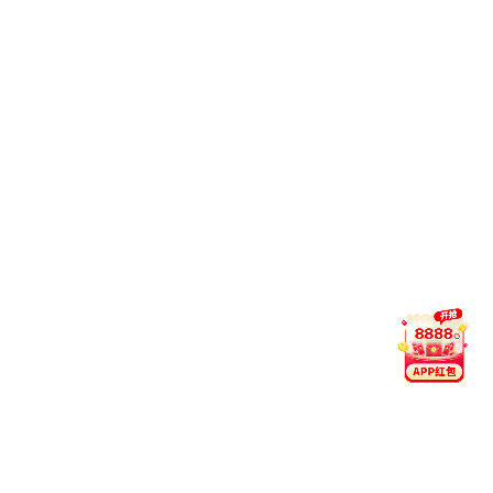
用户满意度大奖
爱游戏体育网页版登录-爱游戏(中国) 用户活跃度与续访率连
续三年领先，综合评分稳定保持高位。
爱游戏体育官网 · 版本更新历史归档
我们记录每次进步，只为更稳定的赛事观看与数据服务。
2025 年