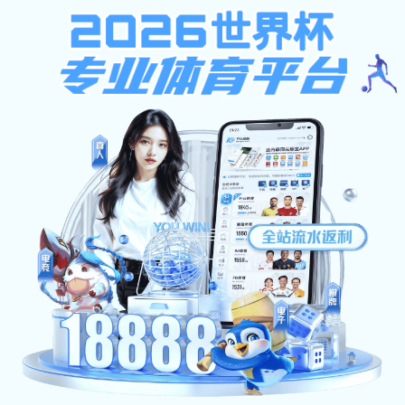
立即注册
协议目录
1. 接受条款
2. 账户规则
3. 服务内容
4. 用户行为
5. 知识产权
6. 服务终止
7. 免责声明
8. 法律适用
9. 联系我们