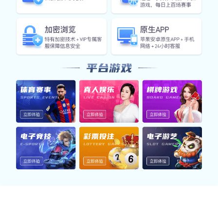
持续提升安全性与观赛体验。
亚洲体育服务平台大奖
2022 年度综合类数字体育平台荣誉奖项，肯定平台服务能
力。