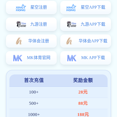
4. 用户行为
禁止用户发布违法信息、扰乱系统运行、侵犯他人权利或进行未
授权营销行为。
5. 知识产权
平台内所有内容归属平台或授权方所有，未经允许不得以任何形
式使用或传播。
6. 服务终止
若用户违反协议条款，平台有权中止或终止账户使用，且无需提
前通知。
7. 免责声明