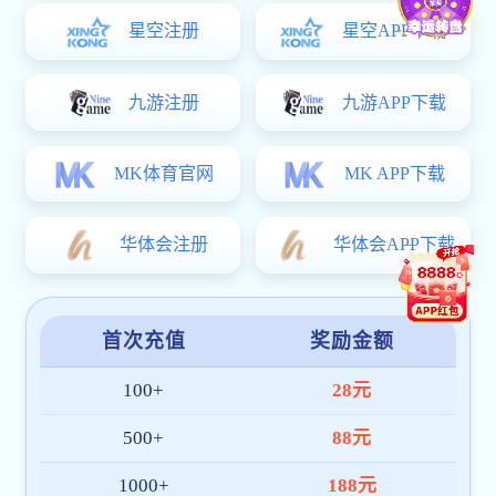
常见风险威胁
暴力破解尝试
账户冒用登录
中间人劫持
数据泄露与滥用
非法脚本注入
爱游戏体育网页版登录-爱游戏(中国)防
护体系
高强度密码加密机制
实时设备监测与IP识别
HTTPS + TLS 1.3 加密协议
行为日志审计 + 异常告警
XSS/SQL注入防护规则引擎