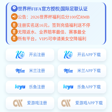
首页
/
体育新闻
/ 正文
2026-06-22 07:17
51 次阅读