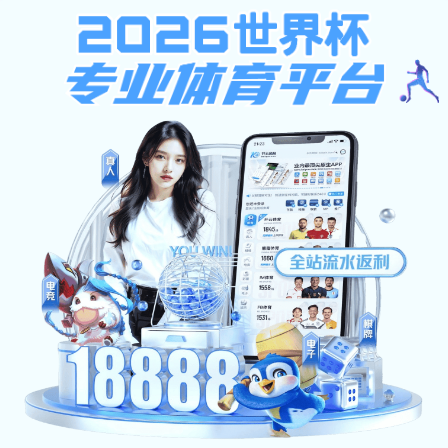
立即注册
爱游戏体育官网
官网 ·
权威体育数据平台
爱游戏体育官网 OFFICIAL WEBSITE
自2022年创立以来，
爱游戏体育官网
致力于为用户提
供包括NBA、英超、欧洲杯、LPL在内的热门赛事直播
与数据服务，广受用户信赖。
立即下载爱游戏体育官网APP