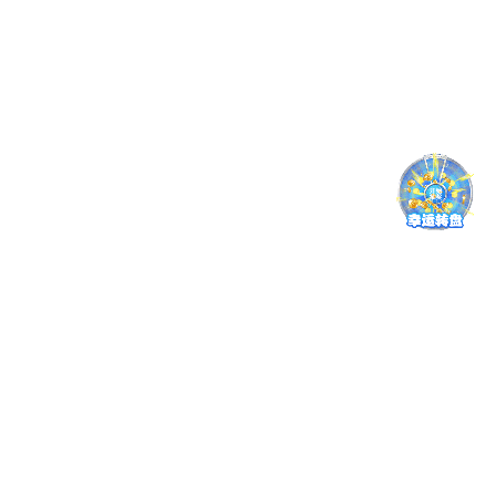
长时间坐冷板凳使得一些替补在比赛节奏和状态上都
处于劣势。因此，在训练和热身赛中增加他们参与强
度，有助于加快适应过程。同时，主教练也需给予他
们充分信任，以增强其信心，让他们能够在压力下发
挥出最佳水平。
值得注意的是，不同位置上的替补选手各自承担着不
同角色。有些人擅长防守，而另一些则具备冲击力。
因此，根据每轮比赛对手特点灵活选择合适的人选，
将有利于最大化利用可用资源，提高胜算。
3、后防线战术变化
卡巴尔内缺席也迫使尤文图斯必须重新审视其后防线
战术。由于核心成员受伤，传统战术体系可能无法继
续实施，因此需要寻找新的解决方案。例如，可以尝