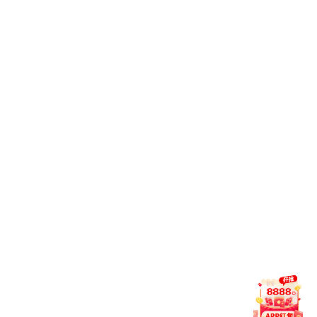
试更保守或者更进攻型的战略布局，以此来弥补人员
不足带来的隐患。
若决定采取更保守策略，则需加强中场拦截与保护，
让后卫压力减小，从而减少失误发生概率。同时，通
过压缩空间以限制对方进攻线路，这样可以有效降低
丢分风险。然而，这种方式将要求中场队员付出额外
努力，使得整支球队体能消耗增大。
反之，如果选择冒险采用进攻型打法，则必须确保前
锋与中场之间有效链接，同时加强快速反击能力。这
种方式虽能增加进攻威胁，但若处理不当，却很容易
被对方抓住机会进行反击。因此，在制定新战术时，
需要综合考虑各种因素，以最大化提高胜算而非盲目
追求攻击性。