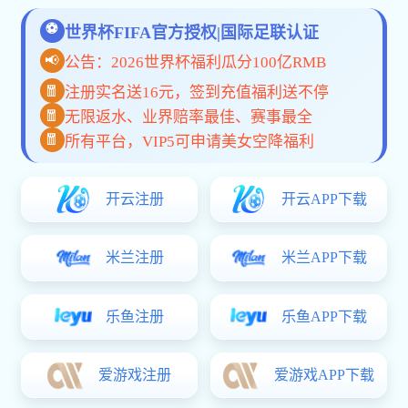
首页
/
体育新闻
/ 正文
2026-05-13 02:08
63 次阅读