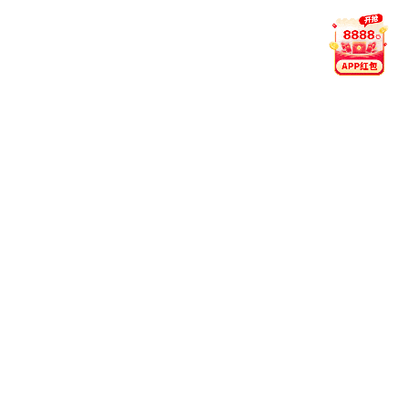
这些人的陪伴与支持，无论多么艰难，都可以迎刃而
解。
4、支持系统的重要性
一个人的成功往往离不开身边人的支持与帮助。对于
里德而言，在面对肩膀疼痛时，其家人及朋友构成了
他最重要的支持系统。他们理解他的奋斗历程，并愿
意陪伴着他一起走过这个艰苦阶段。这份情感上的支
持，让里德倍感安心，也使得他的斗志愈发旺盛。
与此同时，在专业领域内，教练和医疗团队也发挥了
不可或缺的重要作用。在治疗和康复过程中，他们为
里德提供科学合理的方法指导，让其能够有效管理身
体状况并继续进行训练。这些专业人士不仅带来了技