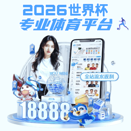
立即注册
爱游戏体育官网
官网 ·
权威体育数据平台
爱游戏体育官网 OFFICIAL WEBSITE
自2022年创立以来，
爱游戏体育官网
致力于为用户提
供包括NBA、英超、欧洲杯、LPL在内的热门赛事直播
与数据服务，广受用户信赖。
立即下载爱游戏体育官网APP