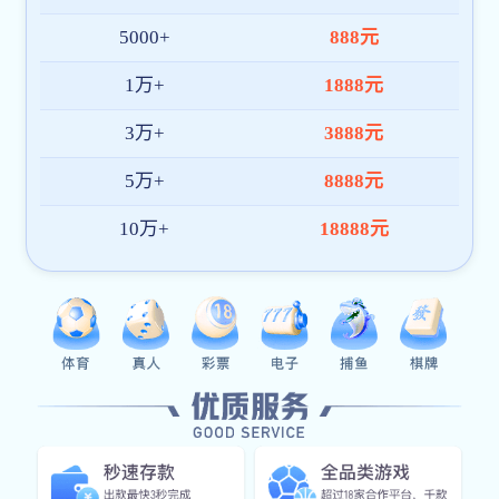
目标。
1、坚定的信念
信念是推动个人前行的重要动力。里德深知自己的目
标，因此在面临肩膀疼痛时，他并没有选择放弃，而
是坚定地相信自己能够克服这一切。他内心深处有一
种强烈的使命感，这种信念让他在痛苦面前依旧保持
勇气。无论外界环境如何变化，他始终坚持着这一信
念，努力向前。
这种坚定的信念，不仅源于对自身能力的认可，也来
自于对未来可能性的无限憧憬。里德明白，如果他能
够战胜眼前的困境，那么将会迎来更加光明的发展前
景。因此，每当疼痛袭来时，他都会默默告诉自己：
“我可以做到！”这份自我激励使得他的内心愈加坚