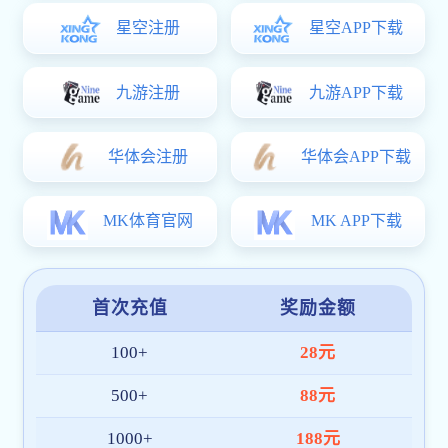
里德坚韧不拔面对肩膀疼痛誓言无论如何
都要咬牙坚持到底
在面对生活中的挑战时，坚韧不拔的精神往往是取得
成功的重要因素。里德就是这样一个典型的例子，他
在肩膀疼痛的情况下，依然发誓要咬牙坚持到底。这
不仅体现了他对目标的执着追求，更是展示了人类在
逆境中所能展现出的意志力。本文将从四个方面深入
探讨里德这一精神状态，包括坚定的信念、顽强的毅
力、积极的心态和支持系统的重要性，以期更好地理
解这种坚韧不拔的精神如何帮助人们克服困难，实现